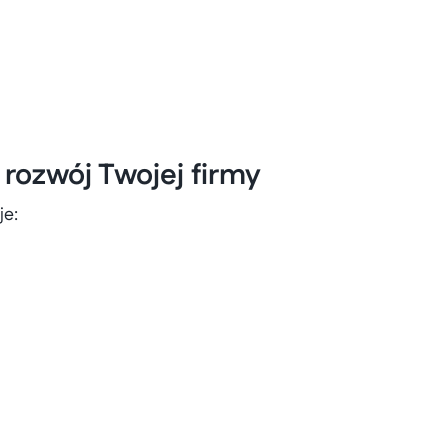
rozwój Twojej firmy
je: