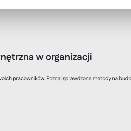
ętrzna w organizacji
woich pracowników. 
Poznaj sprawdzone metody na budo