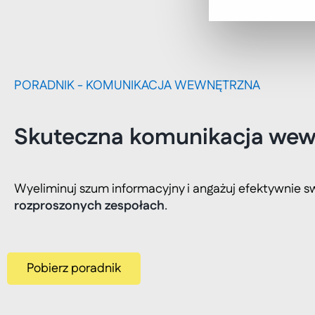
PORADNIK - KOMUNIKACJA WEWNĘTRZNA
Skuteczna komunikacja wewn
Wyeliminuj szum informacyjny i angażuj efektywnie s
rozproszonych zespołach
.
Pobierz poradnik