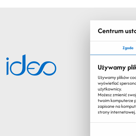
Centrum ust
Zgoda
Używamy pli
Używamy plików cooki
wyświetlać spersonal
użytkownicy.
Możesz zmienić swoj
twoim komputerze po
zapisane na komputer
strony internetowej.