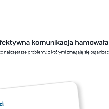
efektywna komunikacja hamowała 
o najczęstsze problemy, z którymi zmagają się organizac