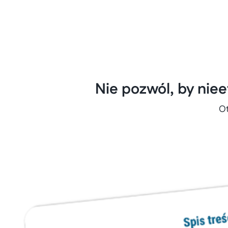
Nie pozwól, by nie
Ot