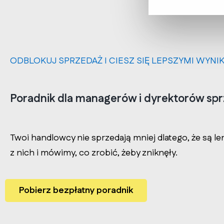
ODBLOKUJ SPRZEDAŻ I CIESZ SIĘ LEPSZYMI WY
Poradnik dla managerów i dyrektorów sp
Twoi handlowcy nie sprzedają mniej dlatego, że są len
z nich i mówimy, co zrobić, żeby zniknęły. 
Pobierz bezpłatny poradnik