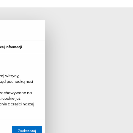
cej informacji
ej witryny,
skąd pochodzą nasi
 przechowywane na
 cookie już
nie z części naszej
Zaakceptuj