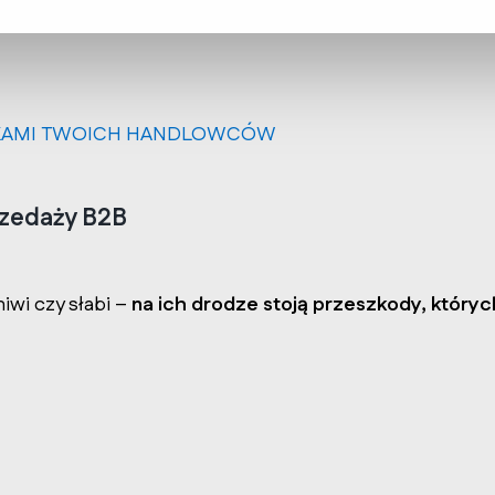
NIKAMI TWOICH HANDLOWCÓW
rzedaży B2B
iwi czy słabi – 
na ich drodze stoją przeszkody, któryc