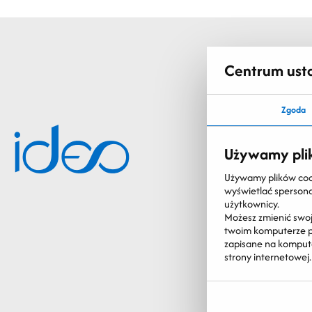
Centrum ust
Zgoda
Używamy pli
Używamy plików cooki
wyświetlać spersonal
użytkownicy.
Możesz zmienić swoj
twoim komputerze po
zapisane na komputer
strony internetowej.