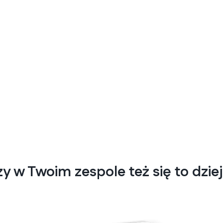
y w Twoim zespole też się to dzie